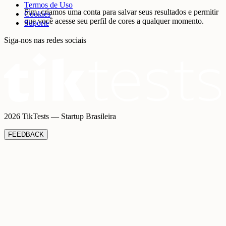
Termos de Uso
Sim, criamos uma conta para salvar seus resultados e permitir
Cookies
que você acesse seu perfil de cores a qualquer momento.
Suporte
Siga-nos nas redes sociais
2026 TikTests — Startup Brasileira
FEEDBACK