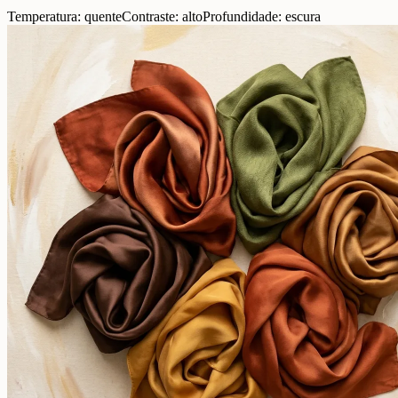
Temperatura: quente
Contraste: alto
Profundidade: escura