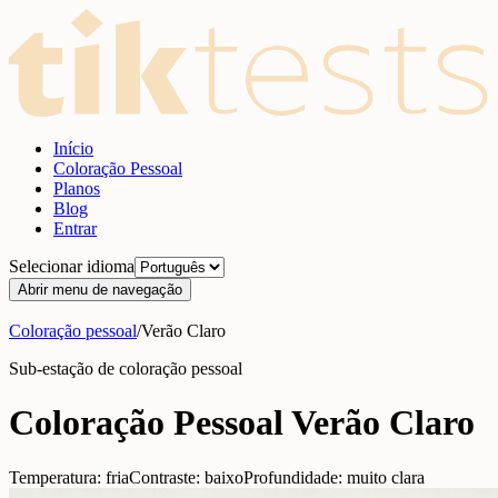
Início
Coloração Pessoal
Planos
Blog
Entrar
Selecionar idioma
Abrir menu de navegação
Coloração pessoal
/
Verão Claro
Sub-estação de coloração pessoal
Coloração Pessoal Verão Claro
Temperatura: fria
Contraste: baixo
Profundidade: muito clara