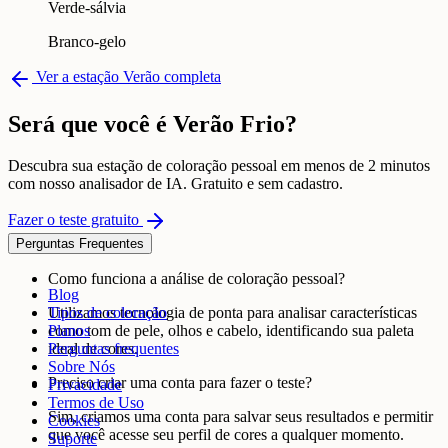
Verde-sálvia
Branco-gelo
Ver a estação Verão completa
Será que você é Verão Frio?
Descubra sua estação de coloração pessoal em menos de 2 minutos
com nosso analisador de IA. Gratuito e sem cadastro.
Fazer o teste gratuito
Perguntas Frequentes
Como funciona a análise de coloração pessoal?
Blog
Utilizamos tecnologia de ponta para analisar características
Tipos de coloração
como tom de pele, olhos e cabelo, identificando sua paleta
Planos
ideal de cores.
Perguntas frequentes
Sobre Nós
Preciso criar uma conta para fazer o teste?
Privacidade
Termos de Uso
Sim, criamos uma conta para salvar seus resultados e permitir
Cookies
que você acesse seu perfil de cores a qualquer momento.
Suporte